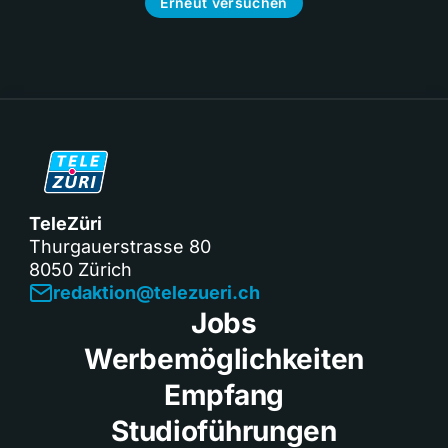
Erneut versuchen
TeleZüri
Thurgauerstrasse 80
8050 Zürich
redaktion@telezueri.ch
Jobs
Werbemöglichkeiten
Empfang
Studioführungen