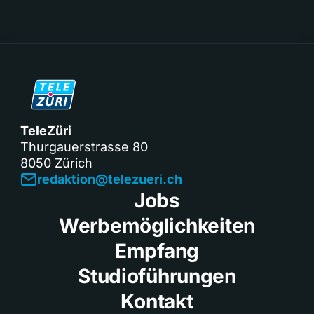
TeleZüri
Thurgauerstrasse 80
8050 Zürich
redaktion@telezueri.ch
Jobs
Werbemöglichkeiten
Empfang
Studioführungen
Kontakt