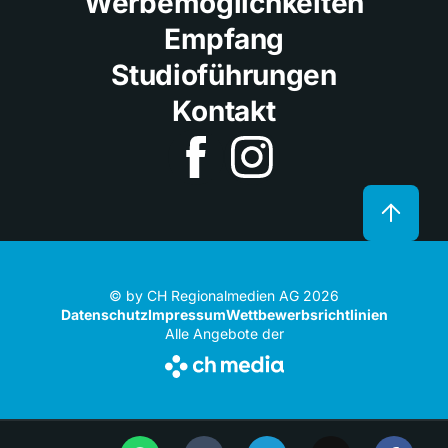
Werbemöglichkeiten
Empfang
Studioführungen
Kontakt
© by CH Regionalmedien AG 2026
Datenschutz
Impressum
Wettbewerbsrichtlinien
Alle Angebote der