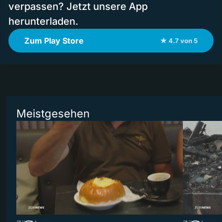
verpassen? Jetzt unsere App
herunterladen.
Zum Play Store
★ 4.7 von 5
Meistgesehen