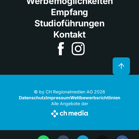
Werbemöglichkeiten
Empfang
Studioführungen
Kontakt
© by CH Regionalmedien AG 2026
Datenschutz
Impressum
Wettbewerbsrichtlinien
Alle Angebote der