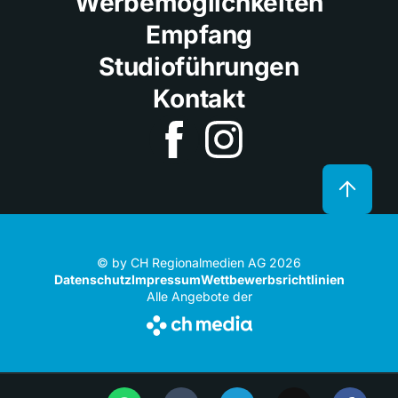
Werbemöglichkeiten
Empfang
Studioführungen
Kontakt
© by CH Regionalmedien AG 2026
Datenschutz
Impressum
Wettbewerbsrichtlinien
Alle Angebote der