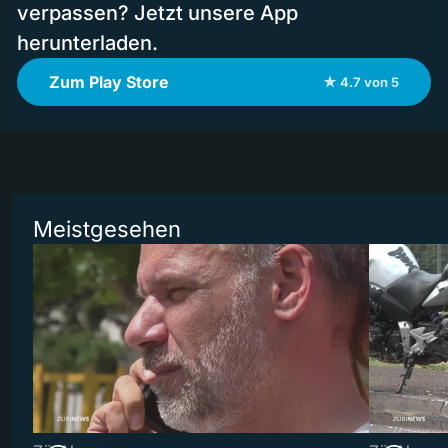
verpassen? Jetzt unsere App
herunterladen.
Zum Play Store
★ 4.7 von 5
Meistgesehen