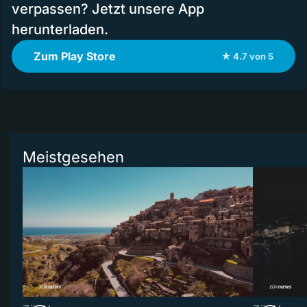
verpassen? Jetzt unsere App
herunterladen.
Zum Play Store
★ 4.7 von 5
Meistgesehen