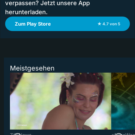
verpassen? Jetzt unsere App
herunterladen.
Zum Play Store
★ 4.7 von 5
Meistgesehen