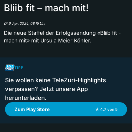
Bliib fit – mach mit!
Di 9. Apr. 2024, 08.15 Uhr
Die neue Staffel der Erfolgssendung «Bliib fit -
mach mit» mit Ursula Meier Köhler.
TIPP
Sie wollen keine TeleZüri-Highlights
verpassen? Jetzt unsere App
herunterladen.
Zum Play Store
★ 4.7 von 5