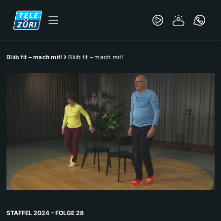
Bliib fit – mach mit!
Bliib fit – mach mit!
STAFFEL 2024 – FOLGE 28