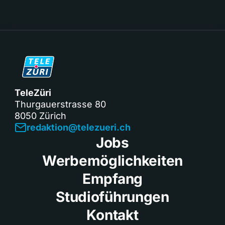
TeleZüri
Thurgauerstrasse 80
8050 Zürich
redaktion@telezueri.ch
Jobs
Werbemöglichkeiten
Empfang
Studioführungen
Kontakt