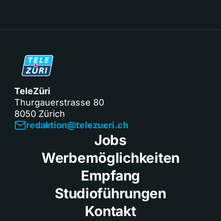
TeleZüri
Thurgauerstrasse 80
8050 Zürich
redaktion@telezueri.ch
Jobs
Werbemöglichkeiten
Empfang
Studioführungen
Kontakt