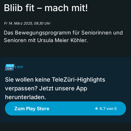
Bliib fit – mach mit!
Fr 14. März 2025, 08.30 Uhr
Das Bewegungsprogramm für Seniorinnen und
Senioren mit Ursula Meier Köhler.
TIPP
Sie wollen keine TeleZüri-Highlights
verpassen? Jetzt unsere App
herunterladen.
Zum Play Store
★ 4.7 von 5