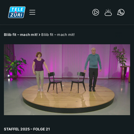
Bliib fit – mach mit!
Bliib fit – mach mit!
STAFFEL 2025 – FOLGE 21