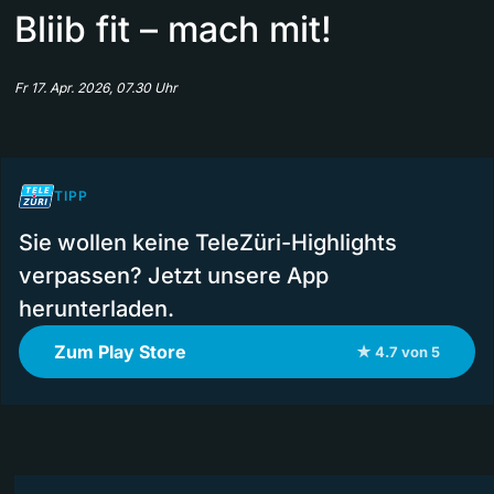
Bliib fit – mach mit!
Fr 17. Apr. 2026, 07.30 Uhr
TIPP
Sie wollen keine TeleZüri-Highlights
verpassen? Jetzt unsere App
herunterladen.
Zum Play Store
★ 4.7 von 5