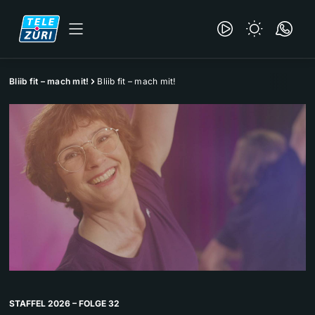
Bliib fit – mach mit!
Bliib fit – mach mit!
STAFFEL 2026 – FOLGE 32