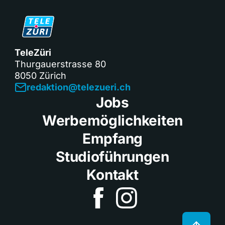
TeleZüri
Thurgauerstrasse 80
8050 Zürich
redaktion@telezueri.ch
Jobs
Werbemöglichkeiten
Empfang
Studioführungen
Kontakt