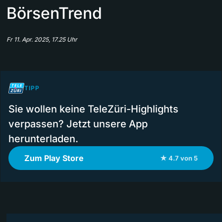
BörsenTrend
Fr 11. Apr. 2025, 17.25 Uhr
TIPP
Sie wollen keine TeleZüri-Highlights
verpassen? Jetzt unsere App
herunterladen.
Zum Play Store
★ 4.7 von 5