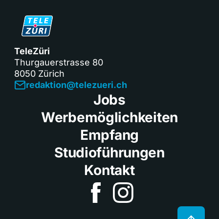
TeleZüri
Thurgauerstrasse 80
8050 Zürich
redaktion@telezueri.ch
Jobs
Werbemöglichkeiten
Empfang
Studioführungen
Kontakt