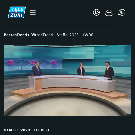
BörsenTrend
BörsenTrend - Staffel 2023 - KW08
STAFFEL 2023 – FOLGE 8