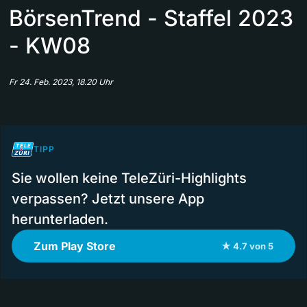
BörsenTrend - Staffel 2023
- KW08
Fr 24. Feb. 2023, 18.20 Uhr
TIPP
Sie wollen keine TeleZüri-Highlights
verpassen? Jetzt unsere App
herunterladen.
Zum Play Store
★ 4.7 von 5