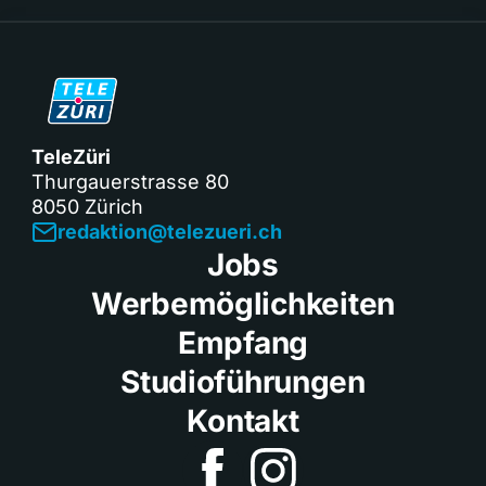
TeleZüri
Thurgauerstrasse 80
8050 Zürich
redaktion@telezueri.ch
Jobs
Werbemöglichkeiten
Empfang
Studioführungen
Kontakt