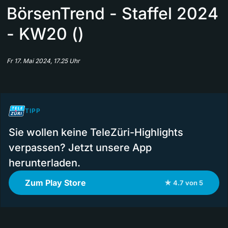
BörsenTrend - Staffel 2024
- KW20 ()
Fr 17. Mai 2024, 17.25 Uhr
TIPP
Sie wollen keine TeleZüri-Highlights
verpassen? Jetzt unsere App
herunterladen.
Zum Play Store
★ 4.7 von 5