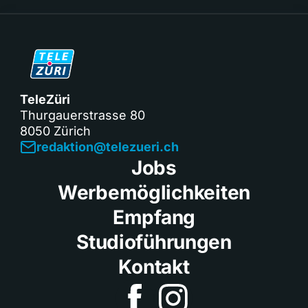
TeleZüri
Thurgauerstrasse 80
8050 Zürich
redaktion@telezueri.ch
Jobs
Werbemöglichkeiten
Empfang
Studioführungen
Kontakt