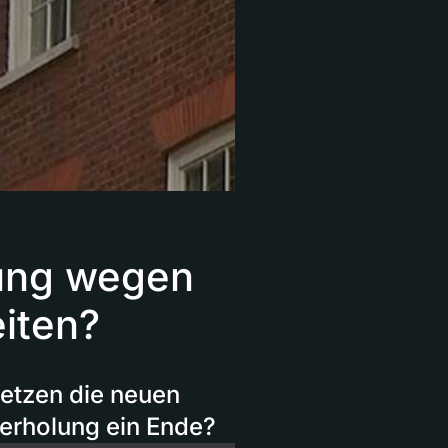
ung wegen
eiten?
Setzen die neuen
nerholung ein Ende?