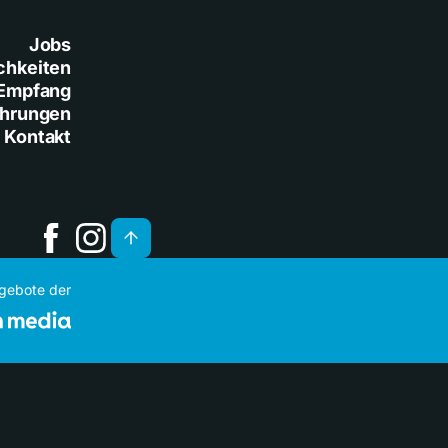
Jobs
chkeiten
Empfang
ührungen
Kontakt
ngebote der