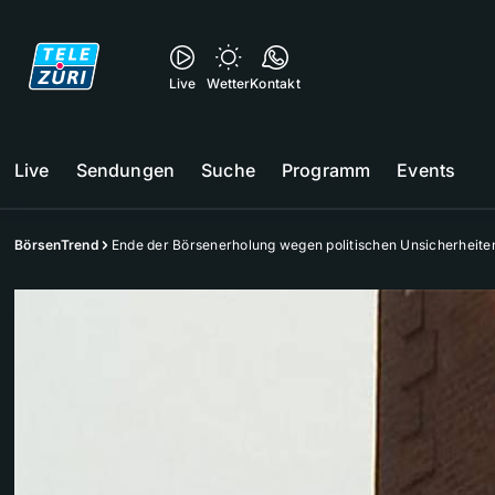
Live
Wetter
Kontakt
Live
Sendungen
Suche
Programm
Events
BörsenTrend
Ende der Börsenerholung wegen politischen Unsicherheite