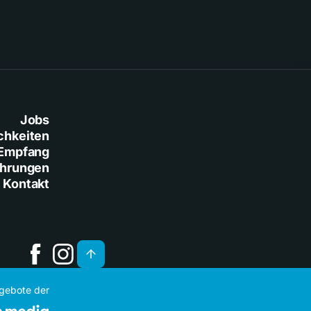
Jobs
chkeiten
Empfang
ührungen
Kontakt
ngebote der