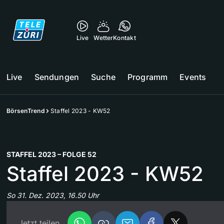
Live
Wetter
Kontakt
Live
Sendungen
Suche
Programm
Events
BörsenTrend
Staffel 2023 - KW52
STAFFEL 2023 – FOLGE 52
Staffel 2023 - KW52
So 31. Dez. 2023, 16.50 Uhr
Jetzt teilen