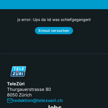
js error: Ups da ist was schiefgegangen!
Erneut versuchen
TeleZüri
Thurgauerstrasse 80
8050 Zürich
redaktion@telezueri.ch
Jobs