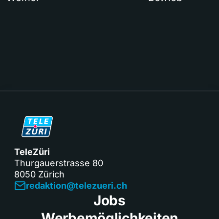
TeleZüri
Thurgauerstrasse 80
8050 Zürich
redaktion@telezueri.ch
Jobs
Werbemöglichkeiten