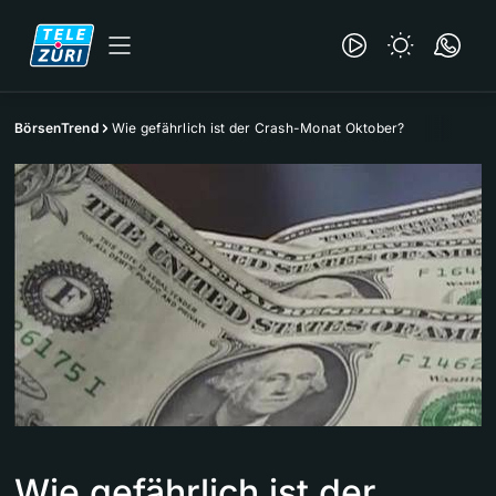
BörsenTrend
Wie gefährlich ist der Crash-Monat Oktober?
Wie gefährlich ist der