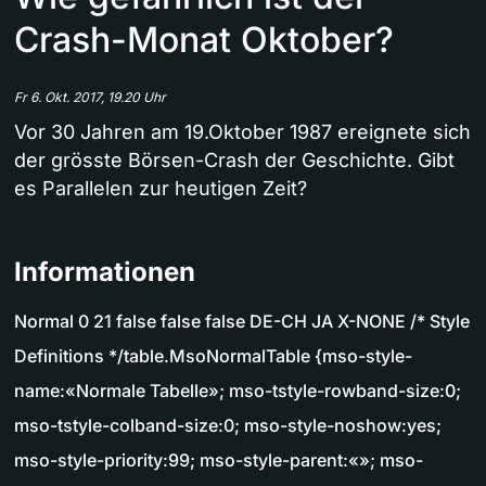
Crash-Monat Oktober?
Fr 6. Okt. 2017, 19.20 Uhr
Vor 30 Jahren am 19.Oktober 1987 ereignete sich
der grösste Börsen-Crash der Geschichte. Gibt
es Parallelen zur heutigen Zeit?
Informationen
Normal 0 21 false false false DE-CH JA X-NONE /* Style
Definitions */table.MsoNormalTable {mso-style-
name:«Normale Tabelle»; mso-tstyle-rowband-size:0;
mso-tstyle-colband-size:0; mso-style-noshow:yes;
mso-style-priority:99; mso-style-parent:«»; mso-