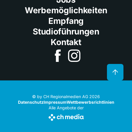
Werbemöglichkeiten
Empfang
Studioführungen
Kontakt
© by CH Regionalmedien AG 2026
Datenschutz
Impressum
Wettbewerbsrichtlinien
Alle Angebote der