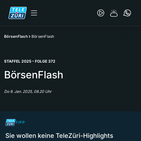
BörsenFlash
BörsenFlash
STAFFEL 2025 – FOLGE 372
BörsenFlash
Do 9. Jan. 2025, 08.20 Uhr
TIPP
Sie wollen keine TeleZüri-Highlights