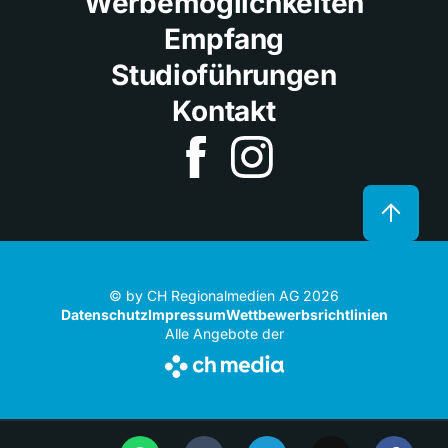
Werbemöglichkeiten
Empfang
Studioführungen
Kontakt
© by CH Regionalmedien AG 2026
Datenschutz
Impressum
Wettbewerbsrichtlinien
Alle Angebote der