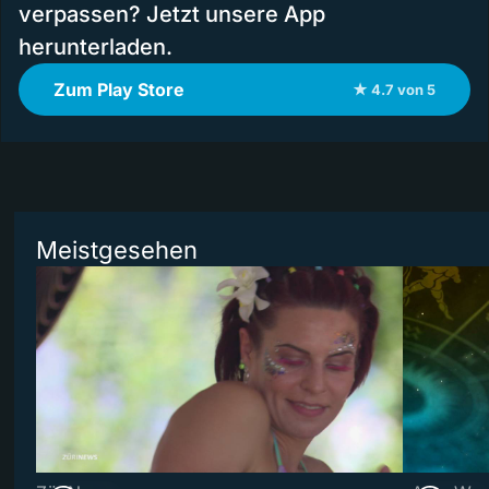
verpassen? Jetzt unsere App
herunterladen.
Zum Play Store
★ 4.7 von 5
Meistgesehen