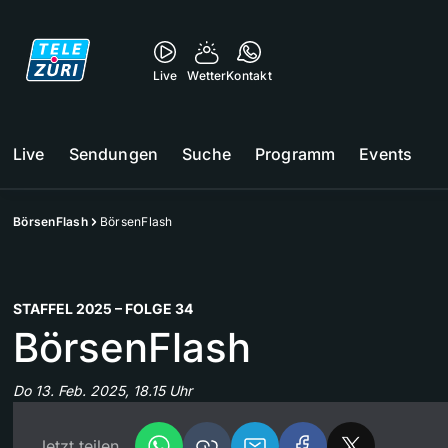
Live
Wetter
Kontakt
Live
Sendungen
Suche
Programm
Events
BörsenFlash
BörsenFlash
STAFFEL 2025 – FOLGE 34
BörsenFlash
Do 13. Feb. 2025, 18.15 Uhr
Jetzt teilen