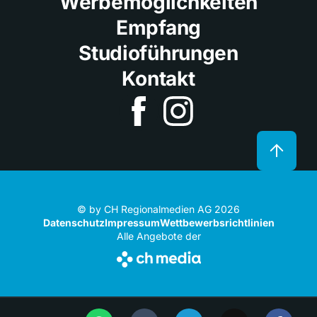
Werbemöglichkeiten
Empfang
Studioführungen
Kontakt
© by CH Regionalmedien AG 2026
Datenschutz
Impressum
Wettbewerbsrichtlinien
Alle Angebote der