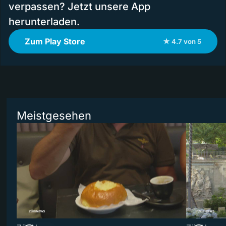
verpassen? Jetzt unsere App
herunterladen.
Zum Play Store
★ 4.7 von 5
Meistgesehen