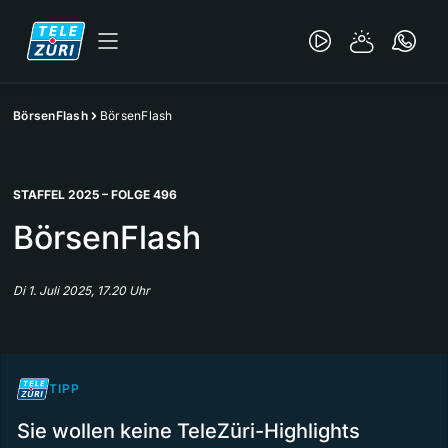
BörsenFlash
BörsenFlash
STAFFEL 2025 – FOLGE 496
BörsenFlash
Di 1. Juli 2025, 17.20 Uhr
TIPP
Sie wollen keine TeleZüri-Highlights