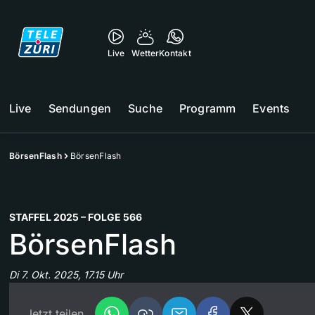
Live
Wetter
Kontakt
Live
Sendungen
Suche
Programm
Events
BörsenFlash
BörsenFlash
STAFFEL 2025 – FOLGE 566
BörsenFlash
Di 7. Okt. 2025, 17.15 Uhr
Jetzt teilen