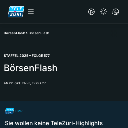
BörsenFlash
BörsenFlash
STAFFEL 2025 – FOLGE 577
BörsenFlash
Mi 22. Okt. 2025, 17.15 Uhr
TIPP
Sie wollen keine TeleZüri-Highlights