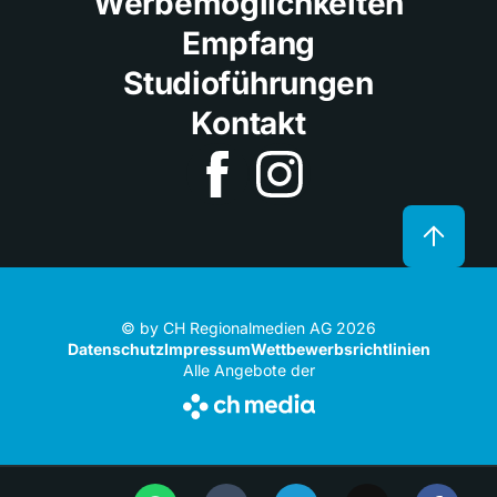
Werbemöglichkeiten
Empfang
Studioführungen
Kontakt
© by CH Regionalmedien AG 2026
Datenschutz
Impressum
Wettbewerbsrichtlinien
Alle Angebote der