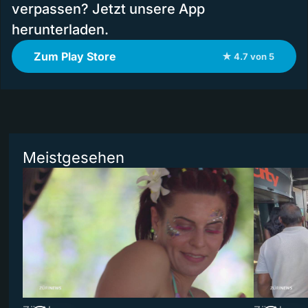
verpassen? Jetzt unsere App
herunterladen.
Zum Play Store
★ 4.7 von 5
Meistgesehen