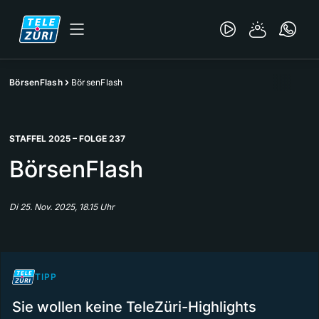
BörsenFlash
BörsenFlash
STAFFEL 2025 – FOLGE 237
BörsenFlash
Di 25. Nov. 2025, 18.15 Uhr
TIPP
Sie wollen keine TeleZüri-Highlights