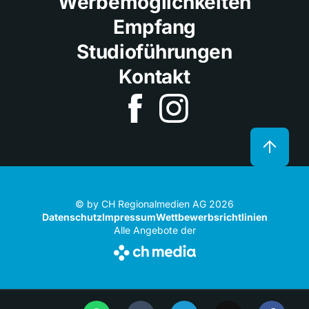
Werbemöglichkeiten
Empfang
Studioführungen
Kontakt
© by CH Regionalmedien AG 2026
Datenschutz
Impressum
Wettbewerbsrichtlinien
Alle Angebote der