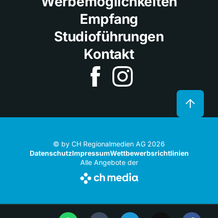
Werbemöglichkeiten
Empfang
Studioführungen
Kontakt
© by CH Regionalmedien AG 2026
Datenschutz
Impressum
Wettbewerbsrichtlinien
Alle Angebote der