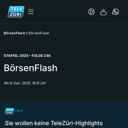
BörsenFlash
BörsenFlash
STAFFEL 2025 – FOLGE 246
BörsenFlash
Mo 8. Dez. 2025, 18.15 Uhr
TIPP
Sie wollen keine TeleZüri-Highlights