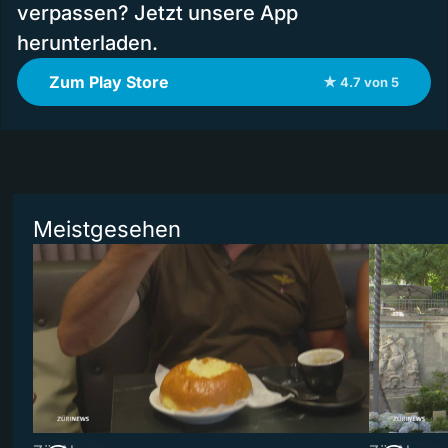
verpassen? Jetzt unsere App
herunterladen.
Zum Play Store
★ 4.7 von 5
Meistgesehen