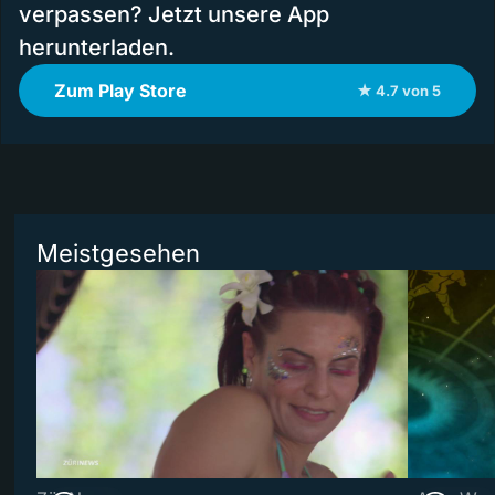
verpassen? Jetzt unsere App
herunterladen.
Zum Play Store
★ 4.7 von 5
Meistgesehen