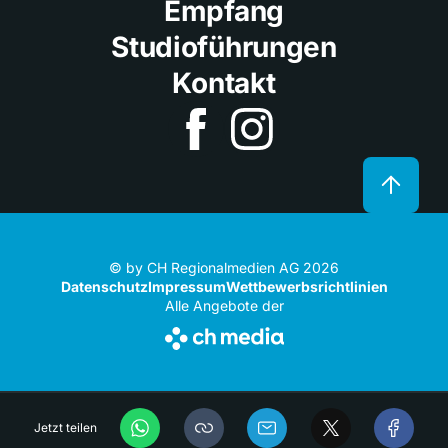
Empfang
Studioführungen
Kontakt
© by CH Regionalmedien AG 2026
Datenschutz
Impressum
Wettbewerbsrichtlinien
Alle Angebote der
Jetzt teilen