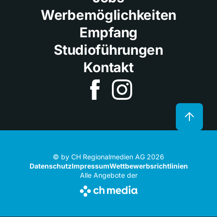
Werbemöglichkeiten
Empfang
Studioführungen
Kontakt
© by CH Regionalmedien AG 2026
Datenschutz
Impressum
Wettbewerbsrichtlinien
Alle Angebote der