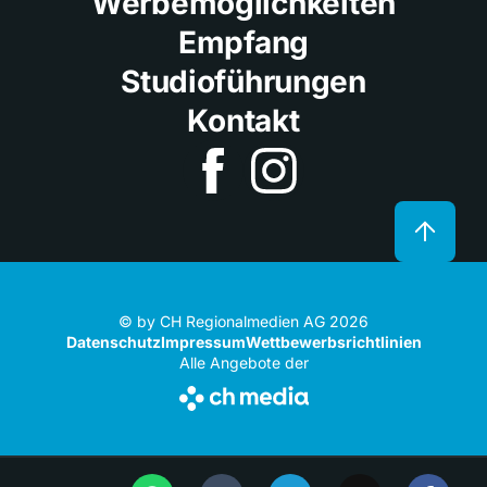
Werbemöglichkeiten
Empfang
Studioführungen
Kontakt
© by CH Regionalmedien AG 2026
Datenschutz
Impressum
Wettbewerbsrichtlinien
Alle Angebote der