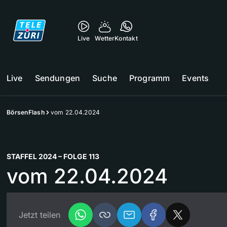
Live
Wetter
Kontakt
Live
Sendungen
Suche
Programm
Events
BörsenFlash
vom 22.04.2024
STAFFEL 2024 – FOLGE 113
vom 22.04.2024
Jetzt teilen