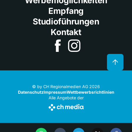
Werbemöglichkeiten
Empfang
Studioführungen
Kontakt
© by CH Regionalmedien AG 2026
Datenschutz
Impressum
Wettbewerbsrichtlinien
Alle Angebote der