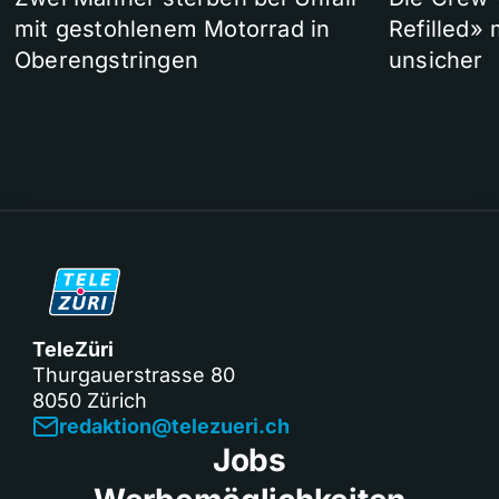
mit gestohlenem Motorrad in
Refilled»
Oberengstringen
unsicher
TeleZüri
Thurgauerstrasse 80
8050 Zürich
redaktion@telezueri.ch
Jobs