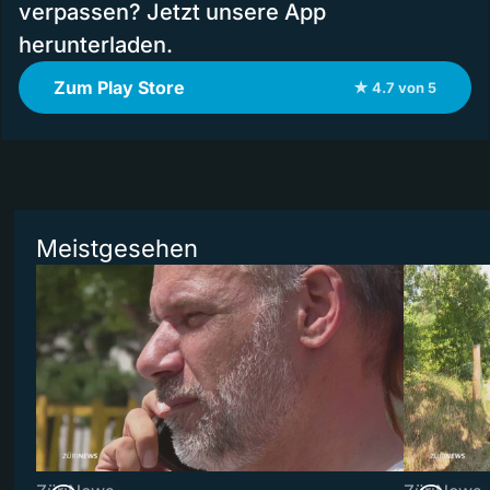
verpassen? Jetzt unsere App
herunterladen.
Zum Play Store
★ 4.7 von 5
Meistgesehen