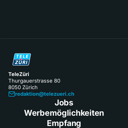
TeleZüri
Thurgauerstrasse 80
8050 Zürich
redaktion@telezueri.ch
Jobs
Werbemöglichkeiten
Empfang