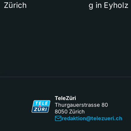
Zürich
g in Eyholz
TeleZüri
Thurgauerstrasse 80
8050 Zürich
redaktion@telezueri.ch