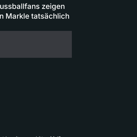
 Fussballfans zeigen
n Markle tatsächlich