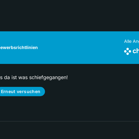
Alle A
ewerbsrichtlinien
ps da ist was schiefgegangen!
Erneut versuchen