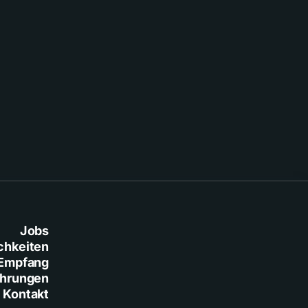
Jobs
chkeiten
Empfang
ührungen
Kontakt