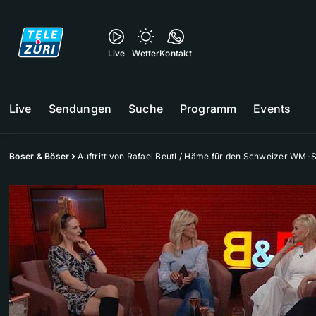
Live
Wetter
Kontakt
Live
Sendungen
Suche
Programm
Events
Boser & Böser
Auftritt von Rafael Beutl / Häme für den Schweizer WM