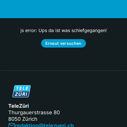
js error: Ups da ist was schiefgegangen!
Erneut versuchen
TeleZüri
Thurgauerstrasse 80
8050 Zürich
redaktion@telezueri.ch