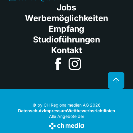
Jobs
Werbemöglichkeiten
Empfang
Studioführungen
Kontakt
© by CH Regionalmedien AG 2026
Datenschutz
Impressum
Wettbewerbsrichtlinien
Alle Angebote der