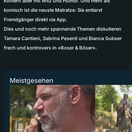
kontern aber mit Witz und Humor. Und mehr als
komisch ist die neuste Matratze: Sie entlarvt
Fremdgänger direkt via App.
Dies und noch mehr spannende Themen diskutieren
Tamara Cantieni, Sabrina Pesenti und Bianca Gubser
frech und kontrovers in «Boser & Böser».
Meistgesehen