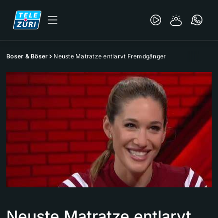
Boser & Böser
Neuste Matratze entlarvt Fremdgänger
Neuste Matratze entlarvt