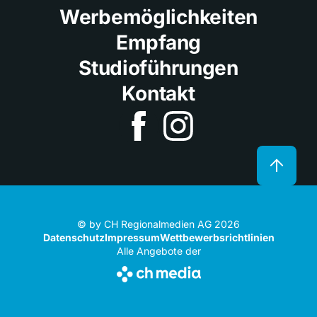
Werbemöglichkeiten
Empfang
Studioführungen
Kontakt
© by CH Regionalmedien AG 2026
Datenschutz
Impressum
Wettbewerbsrichtlinien
Alle Angebote der