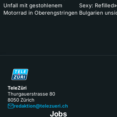
Unfall mit gestohlenem
Sexy: Refilled
Motorrad in Oberengstringen
Bulgarien unsi
TeleZüri
Thurgauerstrasse 80
8050 Zürich
redaktion@telezueri.ch
Jobs