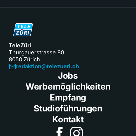
TeleZüri
Thurgauerstrasse 80
8050 Zürich
redaktion@telezueri.ch
Jobs
Werbemöglichkeiten
Empfang
Studioführungen
Kontakt