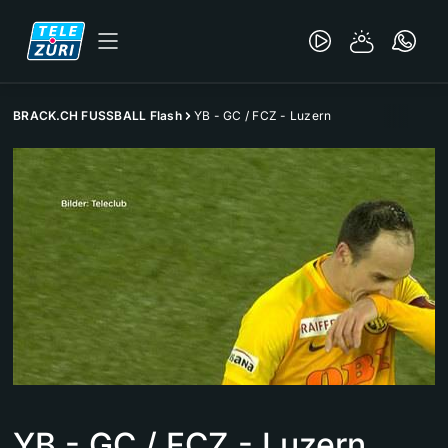
BRACK.CH FUSSBALL Flash
YB - GC / FCZ - Luzern
YB - GC / FCZ - Luzern