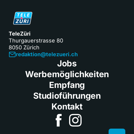
TeleZüri
Thurgauerstrasse 80
8050 Zürich
redaktion@telezueri.ch
Jobs
Werbemöglichkeiten
Empfang
Studioführungen
Kontakt