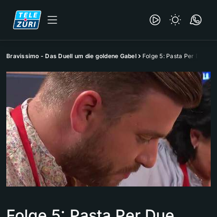
Bravissimo - Das Duell um die goldene Gabel
Folge 5: Pasta Per Due
Folge 5: Pasta Per Due