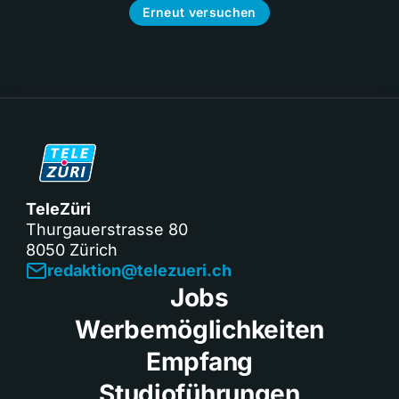
Erneut versuchen
TeleZüri
Thurgauerstrasse 80
8050 Zürich
redaktion@telezueri.ch
Jobs
Werbemöglichkeiten
Empfang
Studioführungen