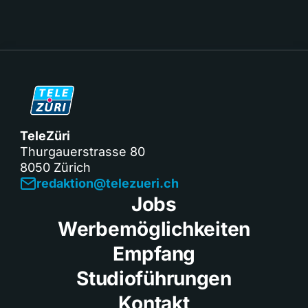
TeleZüri
Thurgauerstrasse 80
8050 Zürich
redaktion@telezueri.ch
Jobs
Werbemöglichkeiten
Empfang
Studioführungen
Kontakt