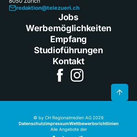
8050 Zürich
redaktion@telezueri.ch
Jobs
Werbemöglichkeiten
Empfang
Studioführungen
Kontakt
© by CH Regionalmedien AG 2026
Datenschutz
Impressum
Wettbewerbsrichtlinien
Alle Angebote der