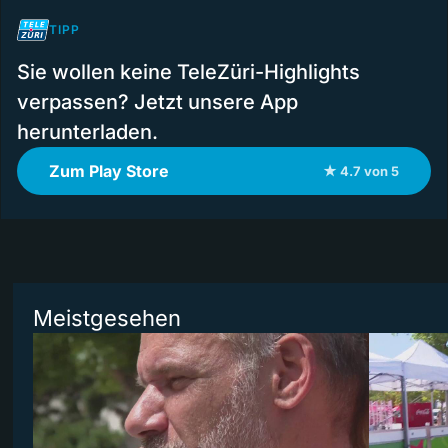
TIPP
Sie wollen keine TeleZüri-Highlights
verpassen? Jetzt unsere App
herunterladen.
Zum Play Store
★ 4.7 von 5
Meistgesehen