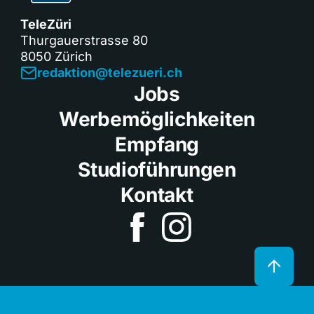
TeleZüri
Thurgauerstrasse 80
8050 Zürich
redaktion@telezueri.ch
Jobs
Werbemöglichkeiten
Empfang
Studioführungen
Kontakt