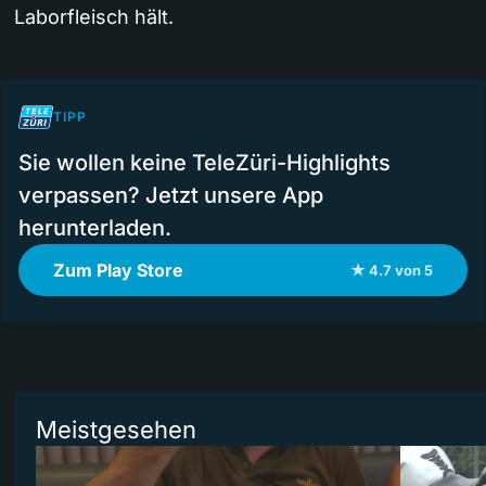
Laborfleisch hält.
TIPP
Sie wollen keine TeleZüri-Highlights
verpassen? Jetzt unsere App
herunterladen.
Zum Play Store
★ 4.7 von 5
Meistgesehen