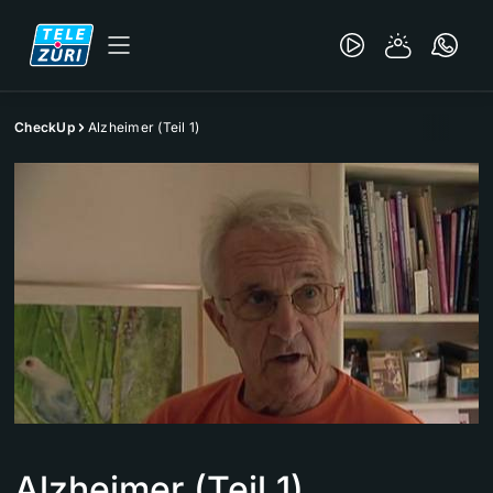
CheckUp
Alzheimer (Teil 1)
Alzheimer (Teil 1)