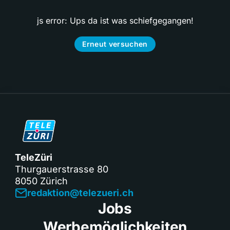
js error: Ups da ist was schiefgegangen!
Erneut versuchen
TeleZüri
Thurgauerstrasse 80
8050 Zürich
redaktion@telezueri.ch
Jobs
Werbemöglichkeiten