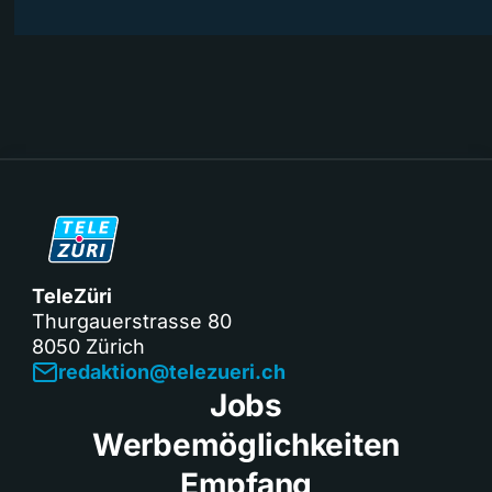
TeleZüri
Thurgauerstrasse 80
8050 Zürich
redaktion@telezueri.ch
Jobs
Werbemöglichkeiten
Empfang