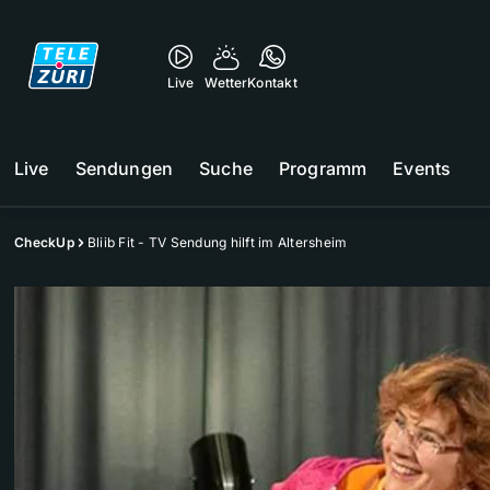
Live
Wetter
Kontakt
Live
Sendungen
Suche
Programm
Events
CheckUp
Bliib Fit - TV Sendung hilft im Altersheim