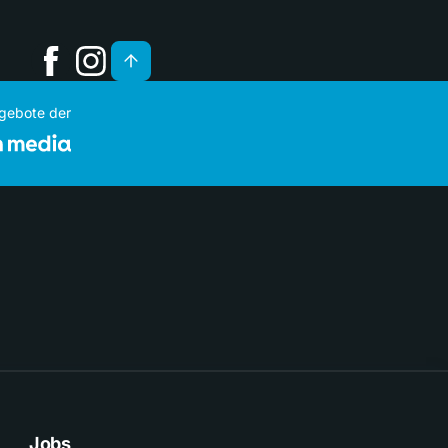
ngebote der
Jobs