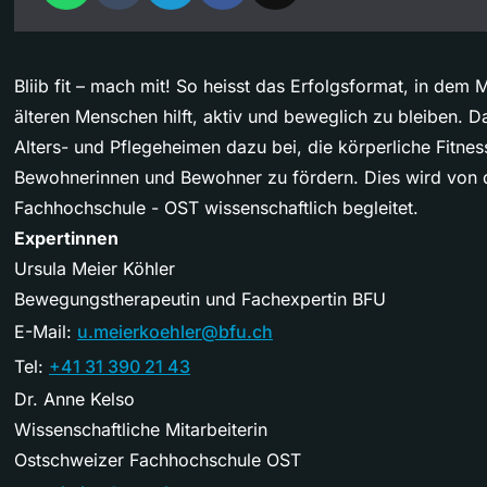
Bliib fit – mach mit! So heisst das Erfolgsformat, in dem
älteren Menschen hilft, aktiv und beweglich zu bleiben. D
Alters- und Pflegeheimen dazu bei, die körperliche Fitnes
Bewohnerinnen und Bewohner zu fördern. Dies wird von 
Fachhochschule - OST wissenschaftlich begleitet.
Expertinnen
Ursula Meier Köhler
Bewegungstherapeutin und Fachexpertin BFU
E-Mail:
u.meierkoehler@bfu.ch
Tel:
+41 31 390 21 43
Dr. Anne Kelso
Wissenschaftliche Mitarbeiterin
Ostschweizer Fachhochschule OST