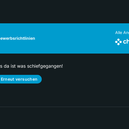
Alle A
ewerbsrichtlinien
ps da ist was schiefgegangen!
Erneut versuchen