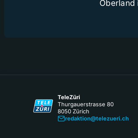
Oberland 
TeleZüri
Thurgauerstrasse 80
8050 Zürich
redaktion@telezueri.ch