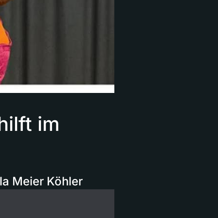
ilft im
la Meier Köhler