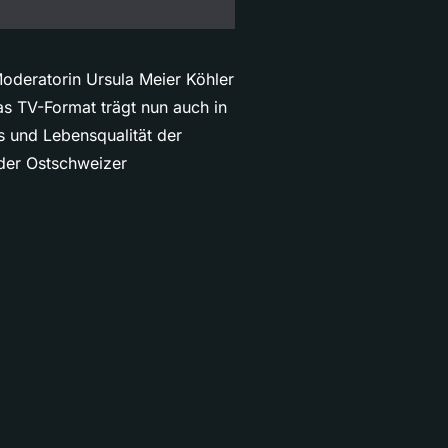
 Moderatorin Ursula Meier Köhler
as TV-Format trägt nun auch in
s und Lebensqualität der
der Ostschweizer