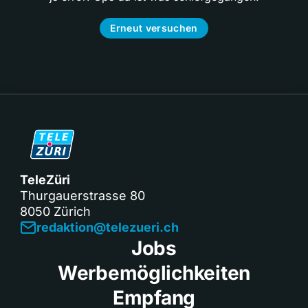
Erneut versuchen
TeleZüri
Thurgauerstrasse 80
8050 Zürich
redaktion@telezueri.ch
Jobs
Werbemöglichkeiten
Empfang