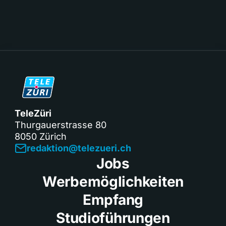
TeleZüri
Thurgauerstrasse 80
8050 Zürich
redaktion@telezueri.ch
Jobs
Werbemöglichkeiten
Empfang
Studioführungen