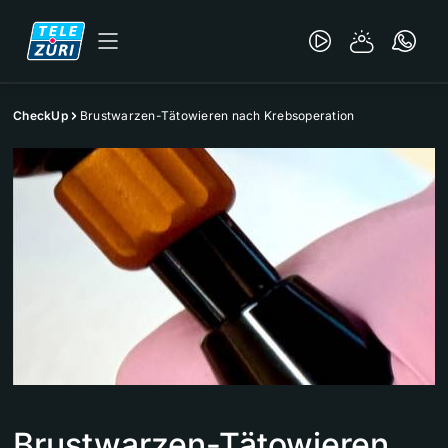
CheckUp
Brustwarzen-Tätowieren nach Krebsoperation
Brustwarzen-Tätowieren