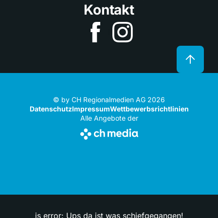
Kontakt
© by CH Regionalmedien AG 2026
Datenschutz
Impressum
Wettbewerbsrichtlinien
Alle Angebote der
js error: Ups da ist was schiefgegangen!