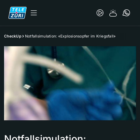
CheckUp
Notfallsimulation: «Explosionsopfer im Kriegsfall»
Notfallsimulation: