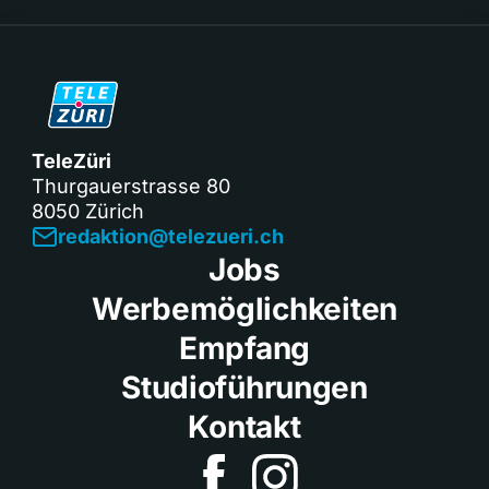
TeleZüri
Thurgauerstrasse 80
8050 Zürich
redaktion@telezueri.ch
Jobs
Werbemöglichkeiten
Empfang
Studioführungen
Kontakt