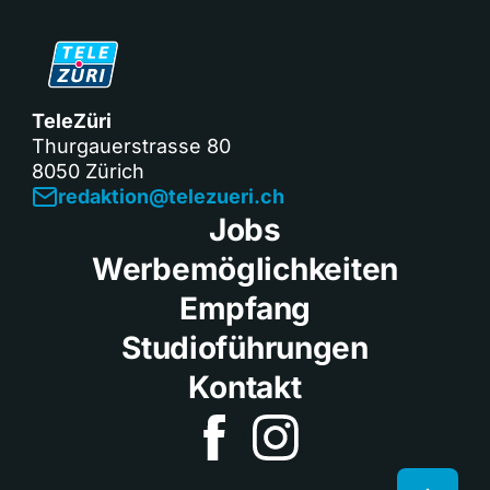
TeleZüri
Thurgauerstrasse 80
8050 Zürich
redaktion@telezueri.ch
Jobs
Werbemöglichkeiten
Empfang
Studioführungen
Kontakt