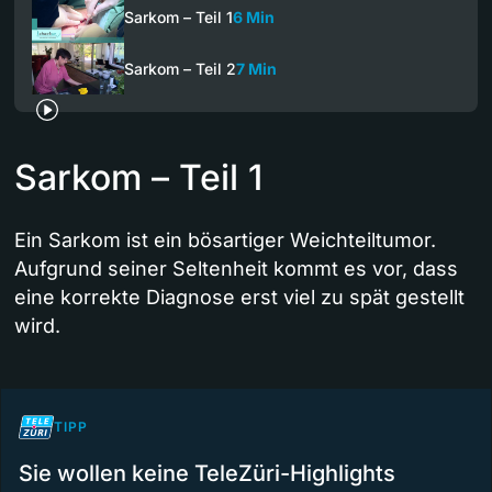
Sarkom – Teil 1
6 Min
Sarkom – Teil 2
7 Min
Sarkom – Teil 1
Ein Sarkom ist ein bösartiger Weichteiltumor.
Aufgrund seiner Seltenheit kommt es vor, dass
eine korrekte Diagnose erst viel zu spät gestellt
wird.
TIPP
Sie wollen keine TeleZüri-Highlights