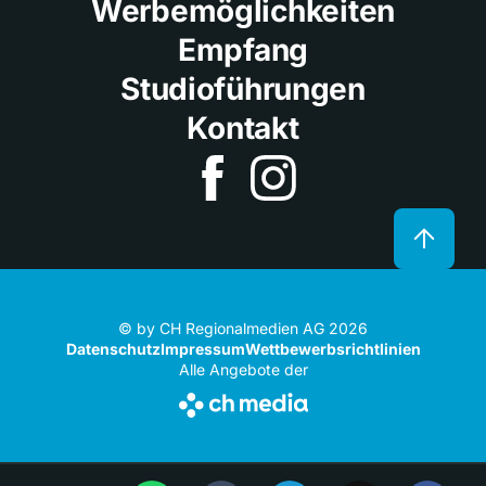
Werbemöglichkeiten
Empfang
Studioführungen
Kontakt
© by CH Regionalmedien AG 2026
Datenschutz
Impressum
Wettbewerbsrichtlinien
Alle Angebote der