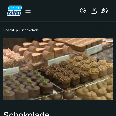
CheckUp
Schokolade
Schokolade