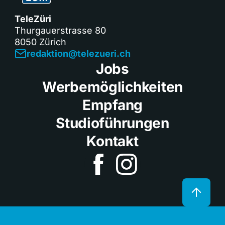
TeleZüri
Thurgauerstrasse 80
8050 Zürich
redaktion@telezueri.ch
Jobs
Werbemöglichkeiten
Empfang
Studioführungen
Kontakt