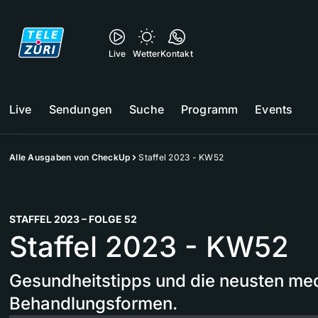
Live
Wetter
Kontakt
Live
Sendungen
Suche
Programm
Events
Alle Ausgaben von CheckUp
Staffel 2023 - KW52
STAFFEL 2023 – FOLGE 52
Staffel 2023 - KW52
Gesundheitstipps und die neusten me
Behandlungsformen.