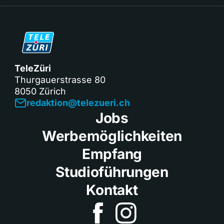
TeleZüri
Thurgauerstrasse 80
8050 Zürich
redaktion@telezueri.ch
Jobs
Werbemöglichkeiten
Empfang
Studioführungen
Kontakt