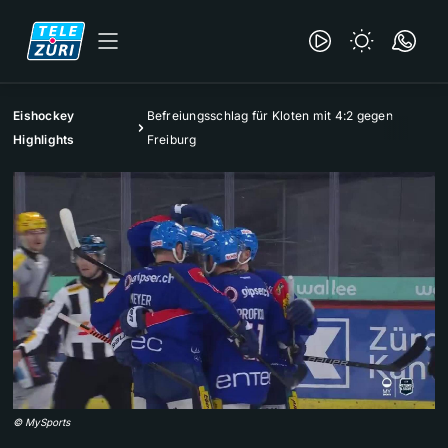
Eishockey
Befreiungsschlag für Kloten mit 4:2 gegen
Highlights
Freiburg
©
MySports