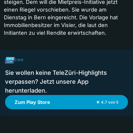
steigen. Dem will die Mietpreis-Initiative jetzt
einen Riegel vorschieben. Sie wurde am
Dienstag in Bern eingereicht. Die Vorlage hat
Immobilienbesitzer im Visier, die laut den
Initianten zu viel Rendite erwirtschaften.
TIPP
Sie wollen keine TeleZüri-Highlights
verpassen? Jetzt unsere App
herunterladen.
Zum Play Store
★ 4.7 von 5