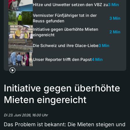
Hitze und Unwetter setzen den VBZ zu
3 Min
Vermisster Fünfjähriger tot in der
3 Min
Reuss gefunden
Initiative gegen überhöhte Mieten
2 Min
eingereicht
Die Schweiz und ihre Glace-Liebe
3 Min
Unser Reporter trifft den Papst
4 Min
Initiative gegen überhöhte
Mieten eingereicht
Di 23. Juni 2026, 16.00 Uhr
Das Problem ist bekannt: Die Mieten steigen und