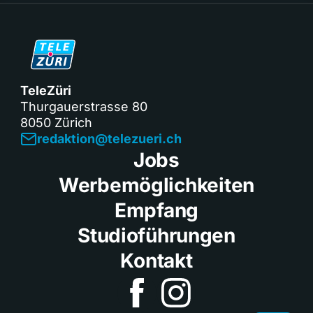
TeleZüri
Thurgauerstrasse 80
8050 Zürich
redaktion@telezueri.ch
Jobs
Werbemöglichkeiten
Empfang
Studioführungen
Kontakt