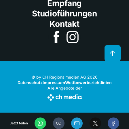
Empfang
Studioführungen
Kontakt
© by CH Regionalmedien AG 2026
Datenschutz
Impressum
Wettbewerbsrichtlinien
Alle Angebote der
Jetzt teilen