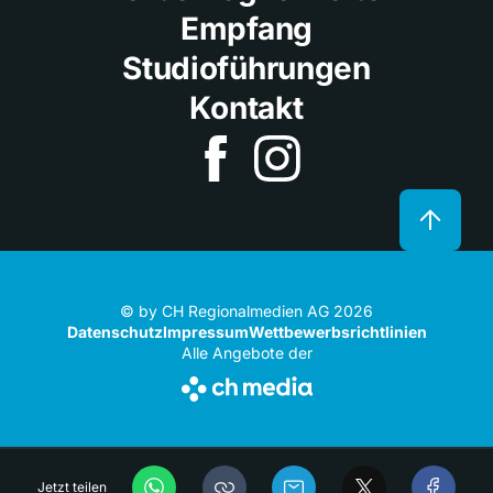
Empfang
Studioführungen
Kontakt
© by CH Regionalmedien AG 2026
Datenschutz
Impressum
Wettbewerbsrichtlinien
Alle Angebote der
Jetzt teilen