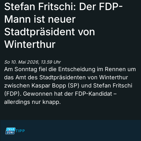
Stefan Fritschi: Der FDP-
Mann ist neuer
Stadtpräsident von
Winterthur
So 10. Mai 2026, 13.59 Uhr
Am Sonntag fiel die Entscheidung im Rennen um
das Amt des Stadtpräsidenten von Winterthur
zwischen Kaspar Bopp (SP) und Stefan Fritschi
(FDP). Gewonnen hat der FDP-Kandidat –
allerdings nur knapp.
TIPP