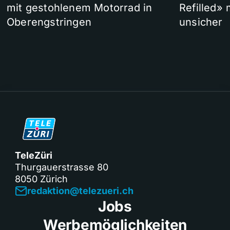
mit gestohlenem Motorrad in
Refilled»
Oberengstringen
unsicher
TeleZüri
Thurgauerstrasse 80
8050 Zürich
redaktion@telezueri.ch
Jobs
Werbemöglichkeiten