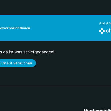
Alle A
ewerbsrichtlinien
ps da ist was schiefgegangen!
Erneut versuchen
Werbemögli