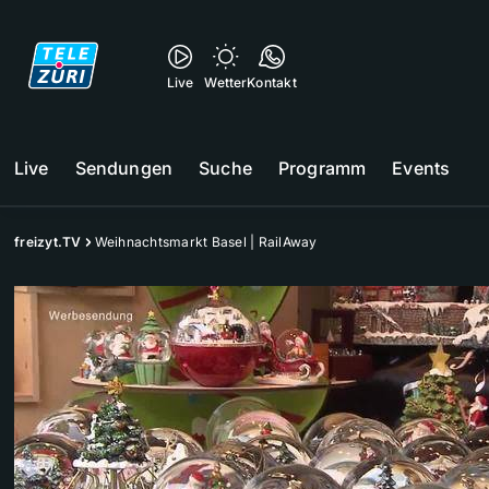
Live
Wetter
Kontakt
Live
Sendungen
Suche
Programm
Events
freizyt.TV
Weihnachtsmarkt Basel | RailAway