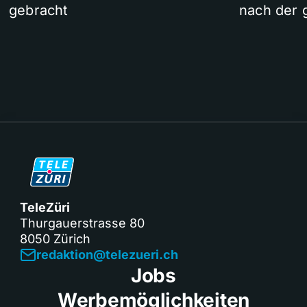
gebracht
nach der 
TeleZüri
Thurgauerstrasse 80
8050 Zürich
redaktion@telezueri.ch
Jobs
Werbemöglichkeiten