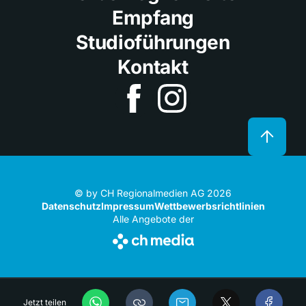
Empfang
Studioführungen
Kontakt
© by CH Regionalmedien AG 2026
Datenschutz
Impressum
Wettbewerbsrichtlinien
Alle Angebote der
Jetzt teilen