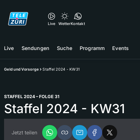
Live
Wetter
Kontakt
Live
Sendungen
Suche
Programm
Events
Geld und Vorsorge
Staffel 2024 - KW31
STAFFEL 2024 – FOLGE 31
Staffel 2024 - KW31
Jetzt teilen