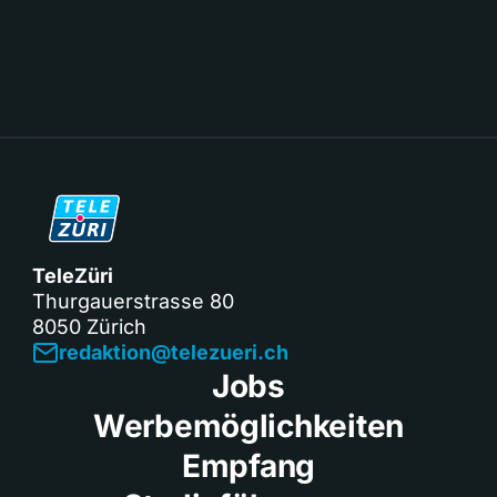
TeleZüri
Thurgauerstrasse 80
8050 Zürich
redaktion@telezueri.ch
Jobs
Werbemöglichkeiten
Empfang