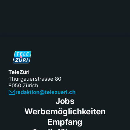
TeleZüri
Thurgauerstrasse 80
8050 Zürich
redaktion@telezueri.ch
Jobs
Werbemöglichkeiten
Empfang